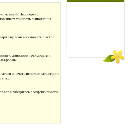
логистикой. Наш сервис
 повышает точность выполнения
даря Trip scan вы сможете быстро
данные о движении транспорта и
платформы.
ваться и начать использовать сервис
тапах.
an top и убедитесь в эффективности