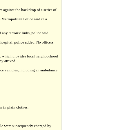
against the backdrop of a series of
e Metropolitan Police said in a
any terrorist links, police said.
hospital, police added. No officers
m, which provides local neighborhood
ey arrived.
ice vehicles, including an ambulance
n in plain clothes.
ople were subsequently charged by