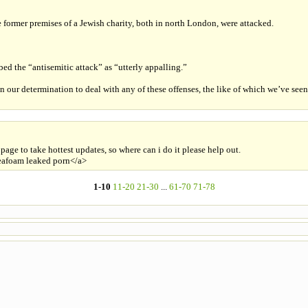
 former premises of a Jewish charity, both in north London, were attacked.
ed the “antisemitic attack” as “utterly appalling.”
n our determination to deal with any of these offenses, the like of which we’ve seen
bpage to take hottest updates, so where can i do it please help out.
eafoam leaked porn</a>
1-10
11-20
21-30
...
61-70
71-78